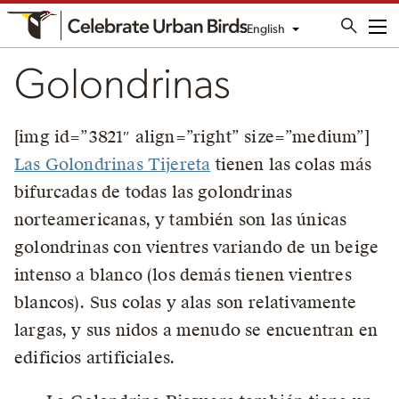
English
Me
Golondrinas
[img id=”3821″ align=”right” size=”medium”]
Las Golondrinas Tijereta
tienen las colas más
bifurcadas de todas las golondrinas
norteamericanas, y también son las únicas
golondrinas con vientres variando de un beige
intenso a blanco (los demás tienen vientres
blancos). Sus colas y alas son relativamente
largas, y sus nidos a menudo se encuentran en
edificios artificiales.