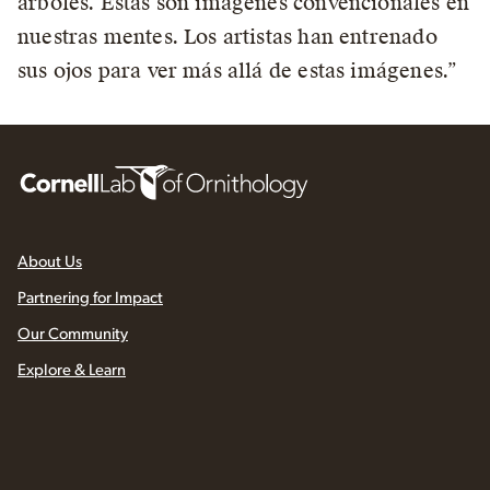
árboles. Estas son imágenes convencionales en
nuestras mentes. Los artistas han entrenado
sus ojos para ver más allá de estas imágenes.”
About Us
Partnering for Impact
Our Community
Explore & Learn