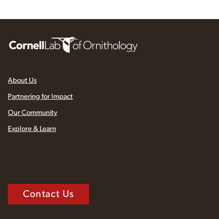
About Us
Partnering for Impact
Our Community
Explore & Learn
Contact Us