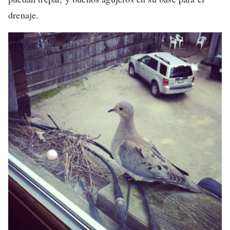
drenaje.