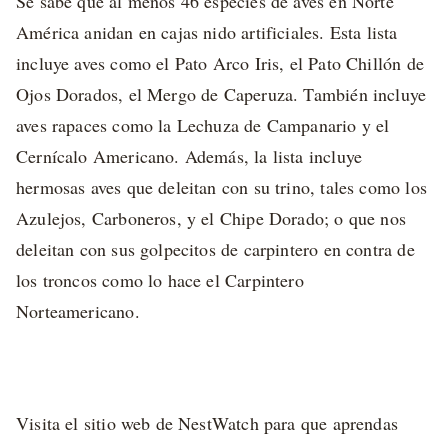
Se sabe que al menos 46 especies de aves en Norte
América anidan en cajas nido artificiales. Esta lista
incluye aves como el Pato Arco Iris, el Pato Chillón de
Ojos Dorados, el Mergo de Caperuza. También incluye
aves rapaces como la Lechuza de Campanario y el
Cernícalo Americano. Además, la lista incluye
hermosas aves que deleitan con su trino, tales como los
Azulejos, Carboneros, y el Chipe Dorado; o que nos
deleitan con sus golpecitos de carpintero en contra de
los troncos como lo hace el Carpintero
Norteamericano.
Visita el sitio web de NestWatch para que aprendas