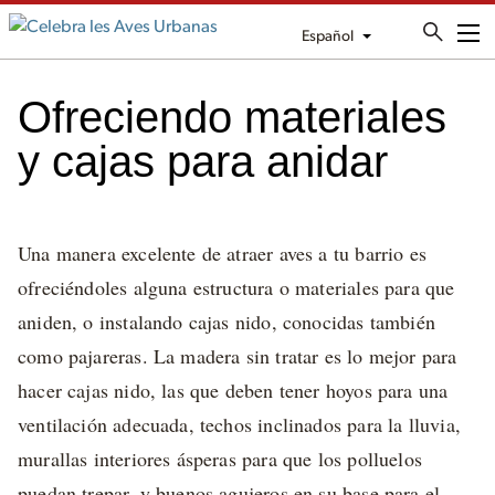
Español
Me
Ofreciendo materiales
y cajas para anidar
Una manera excelente de atraer aves a tu barrio es
ofreciéndoles alguna estructura o materiales para que
aniden, o instalando cajas nido, conocidas también
como pajareras. La madera sin tratar es lo mejor para
hacer cajas nido, las que deben tener hoyos para una
ventilación adecuada, techos inclinados para la lluvia,
murallas interiores ásperas para que los polluelos
puedan trepar, y buenos agujeros en su base para el