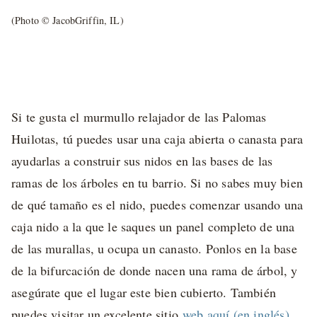
(Photo © JacobGriffin, IL)
Si te gusta el murmullo relajador de las Palomas
Huilotas, tú puedes usar una caja abierta o canasta para
ayudarlas a construir sus nidos en las bases de las
ramas de los árboles en tu barrio. Si no sabes muy bien
de qué tamaño es el nido, puedes comenzar usando una
caja nido a la que le saques un panel completo de una
de las murallas, u ocupa un canasto. Ponlos en la base
de la bifurcación de donde nacen una rama de árbol, y
asegúrate que el lugar este bien cubierto. También
puedes visitar un excelente sitio
web aquí (en inglés)
,