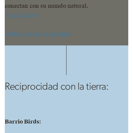
conectan con su mundo natural.
(Read More)
Volver a la parte superior
Reciprocidad con la tierra:
Barrio Birds: