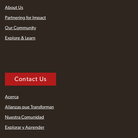
About Us
Partnering for Impact
Our Community
Explore & Learn
Contact Us
Acerca
Alianzas que Transforman
Nuestra Comunidad
Explorar y Aprender