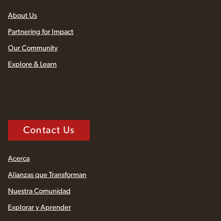
About Us
Partnering for Impact
Our Community
Explore & Learn
Contact Us
Acerca
Alianzas que Transforman
Nuestra Comunidad
Explorar y Aprender