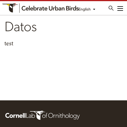
English
Me
Datos
test