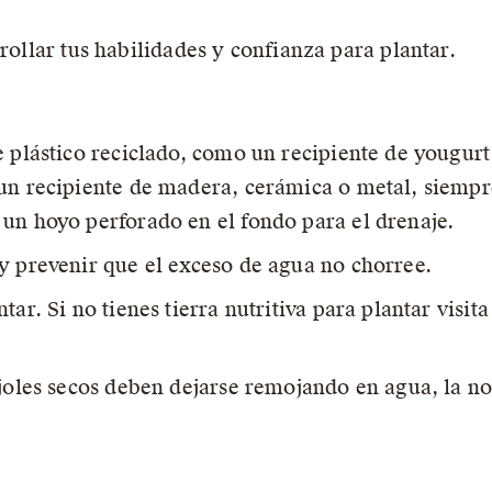
rrollar tus habilidades y confianza para plantar.
 plástico reciclado, como un recipiente de yougurt 
 un recipiente de madera, cerámica o metal, siemp
un hoyo perforado en el fondo para el drenaje.
y prevenir que el exceso de agua no chorree.
tar. Si no tienes tierra nutritiva para plantar visit
joles secos deben dejarse remojando en agua, la no