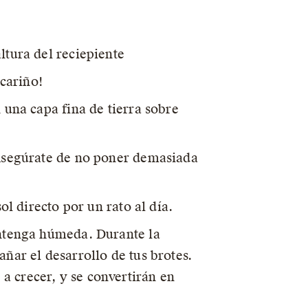
ltura del reciepiente
 cariño!
 una capa fina de tierra sobre
¡Asegúrate de no poner demasiada
ol directo por un rato al día.
antenga húmeda. Durante la
ñar el desarrollo de tus brotes.
a crecer, y se convertirán en