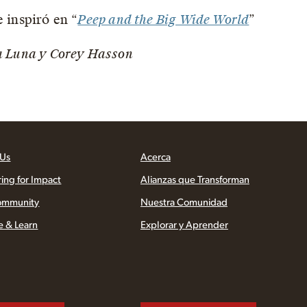
 inspiró en “
Peep and the Big Wide World
”
ia Luna y Corey Hasson
 Us
Acerca
ring for Impact
Alianzas que Transforman
ommunity
Nuestra Comunidad
e & Learn
Explorar y Aprender