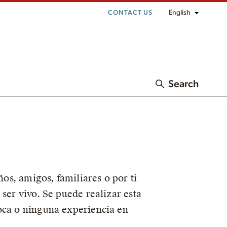
English
CONTACT US
Search
ños, amigos, familiares o por ti
ser vivo. Se puede realizar esta
poca o ninguna experiencia en