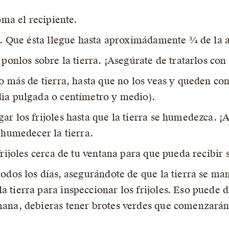
toma el recipiente.
ra. Que ésta llegue hasta aproximádamente ¾ de la a
 ponlos sobre la tierra. ¡Asegúrate de tratarlos con
o más de tierra, hasta que no los veas y queden con
dia pulgada o centímetro y medio).
ar los frijoles hasta que la tierra se humedezca. 
 humedecer la tierra.
rijoles cerca de tu ventana para que pueda recibir s
todos los días, asegurándote de que la tierra se m
tierra para inspeccionar los frijoles. Eso puede da
ana, debieras tener brotes verdes que comenzarán 