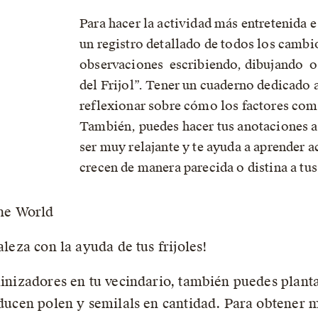
Para hacer la actividad más entretenida 
un registro detallado de todos los cambio
observaciones escribiendo, dibujando o
del Frijol”. Tener un cuaderno dedicado a
reflexionar sobre cómo los factores como 
También, puedes hacer tus anotaciones al
ser muy relajante y te ayuda a aprender a
crecen de manera parecida o distina a tus 
the World
aleza con la ayuda de tus frijoles!
linizadores en tu vecindario, también puedes plantar
roducen polen y semilals en cantidad. Para obtener 