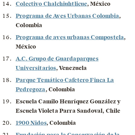
Colectivo Chalchiuhtlicue
, México
Programa de Aves Urbanas Colombia
,
Colombia
Programa de aves urbanas Compostela
,
México
A.C. Grupo de Guardaparques
Universitarios
, Venezuela
Parque Temático Cafetero Finca La
Pedregoza
, Colombia
Escuela Camilo Henríquez González y
Escuela Violeta Parra Sandoval
, Chile
1900 Nidos
, Colombia
Fundación para la Conservación de la