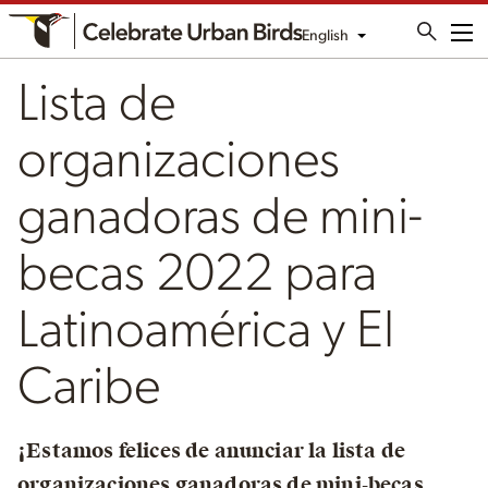
English
Me
Lista de
organizaciones
ganadoras de mini-
becas 2022 para
Latinoamérica y El
Caribe
¡Estamos felices de anunciar la lista de
organizaciones ganadoras de mini-becas