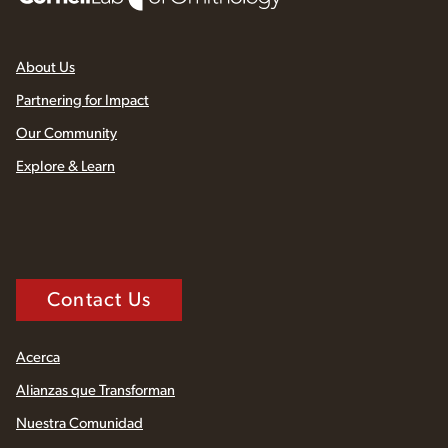
About Us
Partnering for Impact
Our Community
Explore & Learn
Contact Us
Acerca
Alianzas que Transforman
Nuestra Comunidad