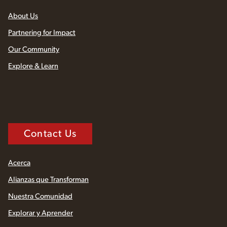
About Us
Partnering for Impact
Our Community
Explore & Learn
Contact Us
Acerca
Alianzas que Transforman
Nuestra Comunidad
Explorar y Aprender