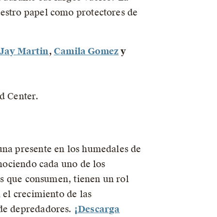
uestro papel como protectores de
Jay Martin
,
Camila Gomez
y
d Center.
auna presente en los humedales de
onociendo cada uno de los
tos que consumen, tienen un rol
 el crecimiento de las
 de depredadores.
¡Descarga