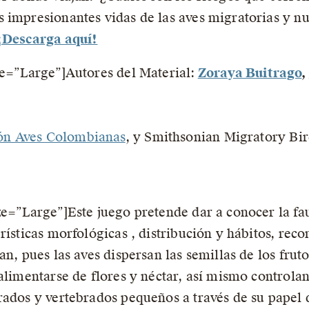
 impresionantes vidas de las aves migratorias y n
¡Descarga aquí!
ze=”Large”]Autores del Material:
Zoraya Buitrago
,
ón Aves Colombianas
, y Smithsonian Migratory Bir
ze=”Large”]Este juego pretende dar a conocer la f
rísticas morfológicas , distribución y hábitos, rec
an, pues las aves dispersan las semillas de los fru
alimentarse de flores y néctar, así mismo controlan
rados y vertebrados pequeños a través de su papel