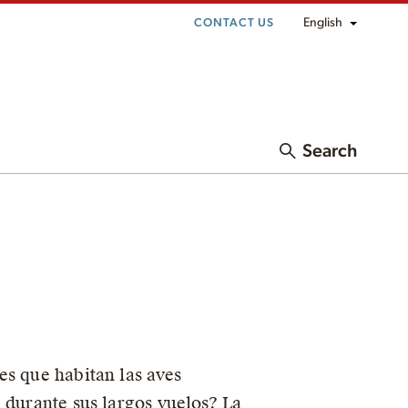
English
CONTACT US
Search
es que habitan las aves
 durante sus largos vuelos? La