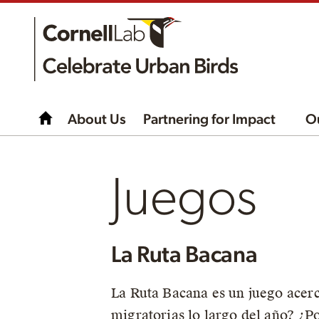
About Us
Partnering for Impact
O
Juegos
La Ruta Bacana
La Ruta Bacana es un juego acerc
migratorias lo largo del año? ¿P