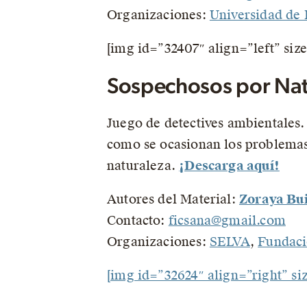
Organizaciones:
Universidad de 
[img id=”32407″ align=”left” siz
Sospechosos por Nat
Juego de detectives ambientales
como se ocasionan los problemas
naturaleza.
¡Descarga aquí!
Autores del Material:
Zoraya Bu
Contacto:
ficsana@gmail.com
Organizaciones:
SELVA
,
Fundaci
[img id=”32624″ align=”right” si