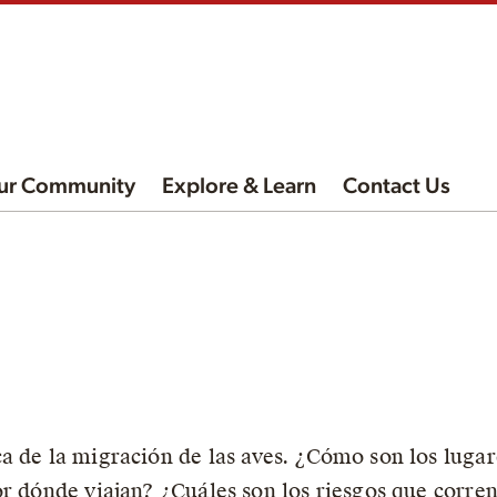
ur Community
Explore & Learn
Contact Us
a de la migración de las aves. ¿Cómo son los lugar
or dónde viajan? ¿Cuáles son los riesgos que corren