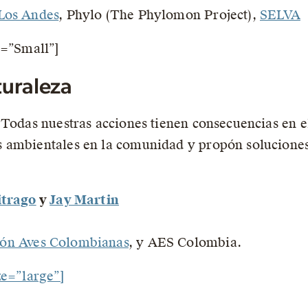
Los Andes
, Phylo (The Phylomon Project),
SELVA
e=”Small”]
uraleza
. Todas nuestras acciones tienen consecuencias en 
 ambientales en la comunidad y propón soluciones 
itrago
y
Jay Martin
ón Aves Colombianas
, y AES Colombia.
ze=”large”]