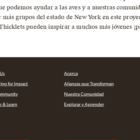
ue podemos ayudar a las aves y a nuestras comunid
 más grupos del estado de New York en este proye
hicklets pueden inspirar a muchos más jóvenes ¡pa
 Us
Acerca
ring for Impact
Alianzas que Transforman
ommunity
Nuestra Comunidad
e & Learn
Explorar y Aprender