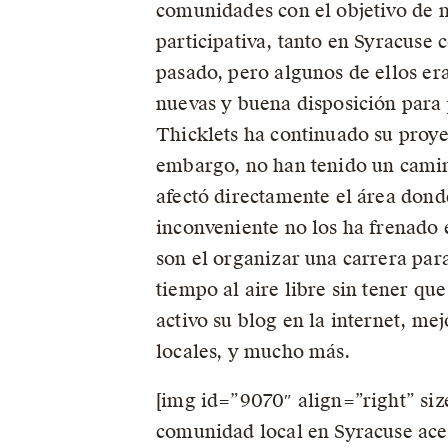
comunidades con el objetivo de m
participativa, tanto en Syracuse
pasado, pero algunos de ellos er
nuevas y buena disposición para
Thicklets ha continuado su proyec
embargo, no han tenido un camin
afectó directamente el área dond
inconveniente no los ha frenado 
son el organizar una carrera par
tiempo al aire libre sin tener qu
activo su blog en la internet, mej
locales, y mucho más.
[img id=”9070″ align=”right” siz
comunidad local en Syracuse acer