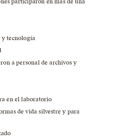
ones participaron en más de una
a y tecnología
d
ron a personal de archivos y
a en el laboratorio
rmas de vida silvestre y para
izado