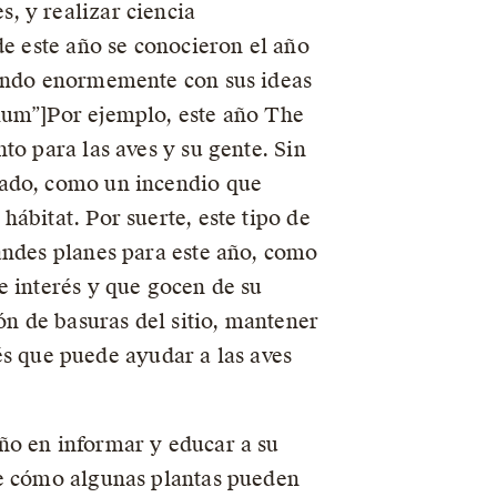
, y realizar ciencia
de este año se conocieron el año
yendo enormemente con sus ideas
ium”]Por ejemplo, este año The
to para las aves y su gente. Sin
zado, como un incendio que
ábitat. Por suerte, este tipo de
andes planes para este año, como
e interés y que gocen de su
ón de basuras del sitio, mantener
rés que puede ayudar a las aves
ño en informar y educar a su
de cómo algunas plantas pueden