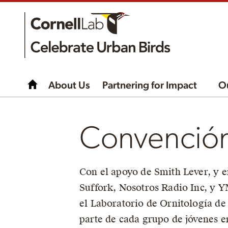
About Us
Partnering for Impact
O
Convención
Con el apoyo de Smith Lever, y 
Suffork, Nosotros Radio Inc, y 
el Laboratorio de Ornitología de
parte de cada grupo de jóvenes en