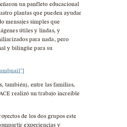
iseñaron un panfleto educacional
cuatro plantas que pueden ayudar
ndo mensajes simples que
genes útiles y lindas, y
iliarizados para nada, pero
al y bilingüe para su
humbnail”]
 también), entre las familias,
LACE realizó un trabajo increíble
oyectos de los dos grupos este
compartir experiencias y