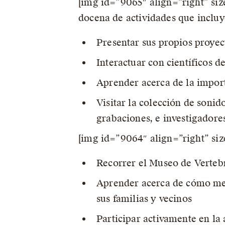
[img id=”9065″ align=”right” si
docena de actividades que inclu
Presentar sus propios proyec
Interactuar con científicos d
Aprender acerca de la import
Visitar la colección de sonid
grabaciones, e investigadores
[img id=”9064″ align=”right” s
Recorrer el Museo de Vertebr
Aprender acerca de cómo mejo
sus familias y vecinos
Participar activamente en la 