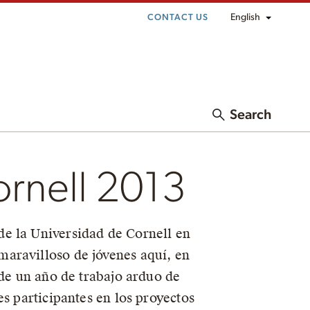
English
CONTACT US
Search
rnell 2013
de la Universidad de Cornell en
aravilloso de jóvenes aquí, en
 de un año de trabajo arduo de
s participantes en los proyectos