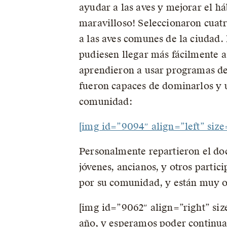
ayudar a las aves y mejorar el h
maravilloso! Seleccionaron cuatr
a las aves comunes de la ciudad.
pudiesen llegar más fácilmente a
aprendieron a usar programas de 
fueron capaces de dominarlos y u
comunidad:
[img id=”9094″ align=”left” siz
Personalmente repartieron el doc
jóvenes, ancianos, y otros partici
por su comunidad, y están muy or
[img id=”9062″ align=”right” siz
año, y esperamos poder continuar