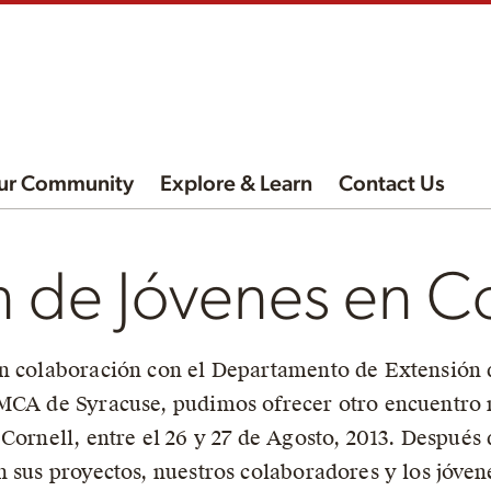
ur Community
Explore & Learn
Contact Us
 de Jóvenes en Co
en colaboración con el Departamento de Extensión 
YMCA de Syracuse, pudimos ofrecer otro encuentro m
 Cornell, entre el 26 y 27 de Agosto, 2013. Después
 sus proyectos, nuestros colaboradores y los jóvene