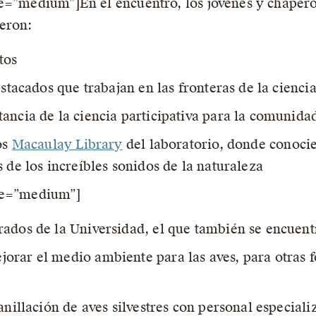
ze=”medium”]En el encuentro, los jóvenes y chaper
yeron:
tos
estacados que trabajan en las fronteras de la cienci
ancia de la ciencia participativa para la comunida
os
Macaulay Library
del laboratorio, donde conocie
 de los increíbles sonidos de la naturaleza
ize=”medium”]
ados de la Universidad, el que también se encuentr
rar el medio ambiente para las aves, para otras fo
anillación de aves silvestres con personal especial