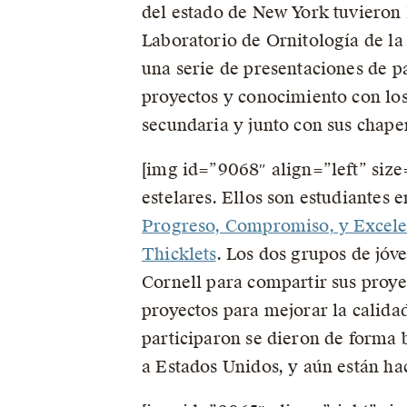
del estado de New York tuvieron 
Laboratorio de Ornitología de la 
una serie de presentaciones de 
proyectos y conocimiento con los 
secundaria y junto con sus chape
[img id=”9068″ align=”left” siz
estelares. Ellos son estudiantes
Progreso, Compromiso, y Excele
Thicklets
. Los dos grupos de jóv
Cornell para compartir sus proyec
proyectos para mejorar la calida
participaron se dieron de forma 
a Estados Unidos, y aún están hac