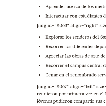
Aprender acerca de los medio
Interactuar con estudiantes 
[img id=”9063″ align=”right” si
Explorar los senderos del S
Recorrer los diferentes depa
Apreciar las obras de arte de
Recorrer el campus central d
Cenar en el renombrado serv
[img id=”9067″ align=”left” siz
reunieron por primera vez en el 
jóvenes pudieron compartir sus exp