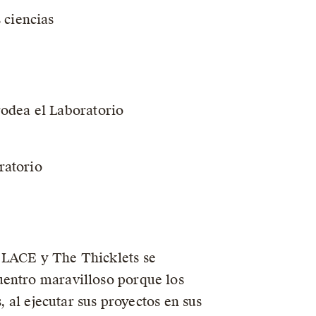
 ciencias
rodea el Laboratorio
ratorio
e LACE y The Thicklets se
uentro maravilloso porque los
, al ejecutar sus proyectos en sus