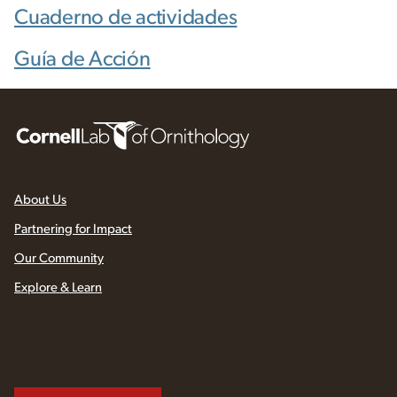
Cuaderno de actividades
Guía de Acción
About Us
Partnering for Impact
Our Community
Explore & Learn