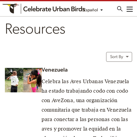
Español
Me
Resources
Sort By
Venezuela
Celebra las Aves Urbanas Venezuela
ha estado trabajando codo con codo
con AveZona, una organización
comunitaria que trabaja en Venezuela
para conectar a las personas con las
aves y promover la equidad en la