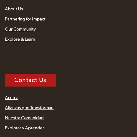
About Us
Partnering for Impact
Our Community
Explore & Learn
Contact Us
Acerca
Alianzas que Transforman
Nuestra Comunidad
Explorar y Aprender