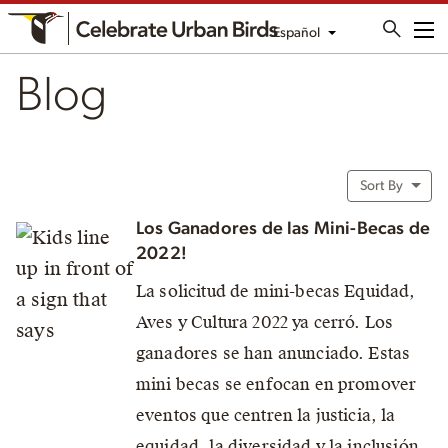
Español
Me
Blog
Sort By
Los Ganadores de las Mini-Becas de
2022!
La solicitud de mini-becas Equidad,
Aves y Cultura 2022 ya cerró. Los
ganadores se han anunciado. Estas
mini becas se enfocan en promover
eventos que centren la justicia, la
equidad, la diversidad y la inclusión