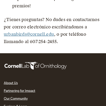
premios!
¿Tienes preguntas? No dudes en contactarnos
por correo electrónico escribiéndonos a
urbanbirds@cornell.edu
, o por teléfono
llamando al 607-254-2455.
About Us
Partnering for Impact
Our Community