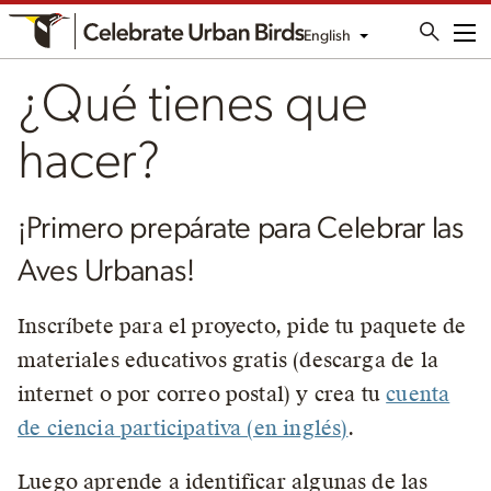
English
Me
¿Qué tienes que
hacer?
¡Primero prepárate para Celebrar las
Aves Urbanas!
Inscríbete para el proyecto, pide tu paquete de
materiales educativos gratis (descarga de la
internet o por correo postal) y crea tu
cuenta
de ciencia participativa (en inglés)
.
Luego aprende a identificar algunas de las