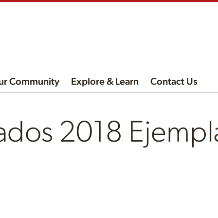
ur Community
Explore & Learn
Contact Us
lados 2018 Ejempl