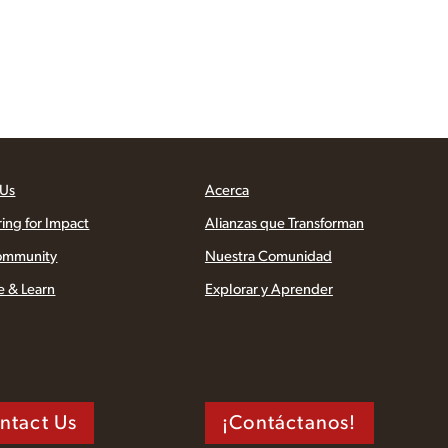
 Us
Acerca
ring for Impact
Alianzas que Transforman
ommunity
Nuestra Comunidad
e & Learn
Explorar y Aprender
ntact Us
¡Contáctanos!