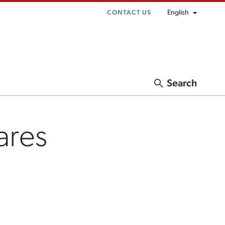
English
CONTACT US
Search
ares