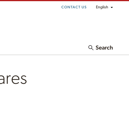
English
CONTACT US
Search
ares