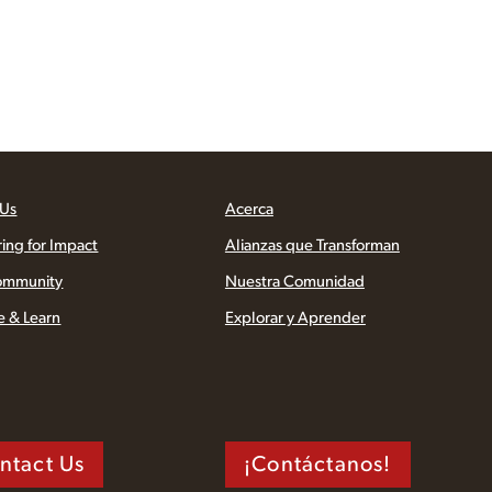
 Us
Acerca
ring for Impact
Alianzas que Transforman
ommunity
Nuestra Comunidad
e & Learn
Explorar y Aprender
ntact Us
¡Contáctanos!