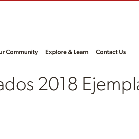
ur Community
Explore & Learn
Contact Us
lados 2018 Ejempl