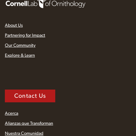
About Us
Partnering for Impact
Our Community
Explore & Learn
Contact Us
Acerca
Alianzas que Transforman
Nuestra Comunidad