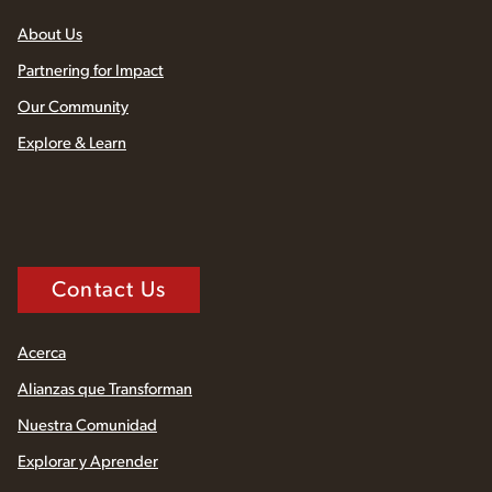
About Us
Partnering for Impact
Our Community
Explore & Learn
Contact Us
Acerca
Alianzas que Transforman
Nuestra Comunidad
Explorar y Aprender