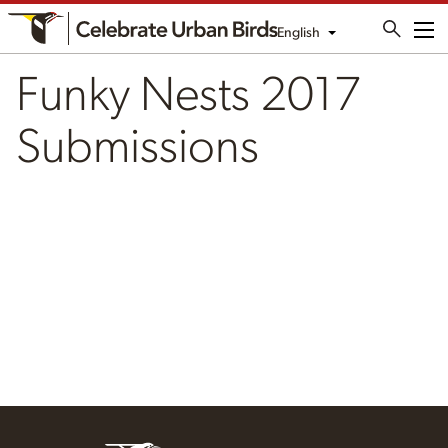
English
Me
Funky Nests 2017
Submissions