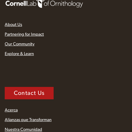
About Us
Partnering for Impact
Our Community
Explore & Learn
Contact Us
Acerca
Alianzas que Transforman
Nuestra Comunidad