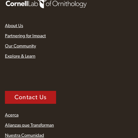
About Us
Partnering for Impact
Our Community
Explore & Learn
Contact Us
Acerca
Alianzas que Transforman
Nuestra Comunidad