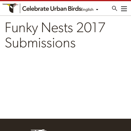
English
Me
Funky Nests 2017
Submissions