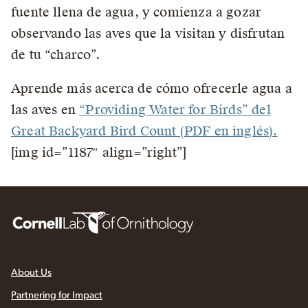
fuente llena de agua, y comienza a gozar
observando las aves que la visitan y disfrutan
de tu “charco”.
Aprende más acerca de cómo ofrecerle agua a
las aves en
“Providing Water for Birds” del
Great Backyard Bird Count (PDF en inglés).
[img id=”1187″ align=”right”]
About Us
Partnering for Impact