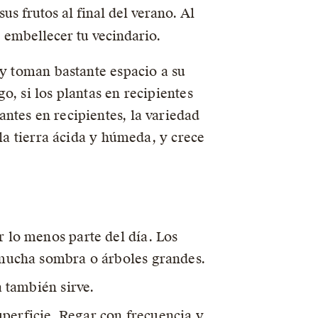
us frutos al final del verano. Al
e embellecer tu vecindario.
 y toman bastante espacio a su
, si los plantas en recipientes
ntes en recipientes, la variedad
 la tierra ácida y húmeda, y crece
r lo menos parte del día. Los
n mucha sombra o árboles grandes.
a también sirve.
perficie. Regar con frecuencia y