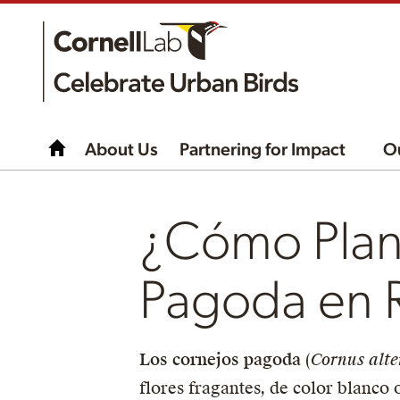
About Us
Partnering for Impact
O
¿Cómo Plan
Pagoda en R
Los cornejos pagoda
(
Cornus alte
flores fragantes, de color blanco 