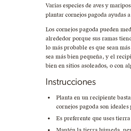
Varias especies de aves y mariposas
plantar cornejos pagoda ayudas a 
Los cornejos pagoda pueden medir
alrededor porque sus ramas tiende
lo más probable es que sean más 
sea más bien pequeña, y el recipi
bien en sitios asoleados, o con a
Instrucciones
Planta en un recipiente bast
cornejos pagoda son ideales 
Es preferente que uses tierra
Mantén la tierra húmeda, per