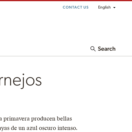
English
CONTACT US
Search
rnejos
la primavera producen bellas
ayas de un azul oscuro intenso.