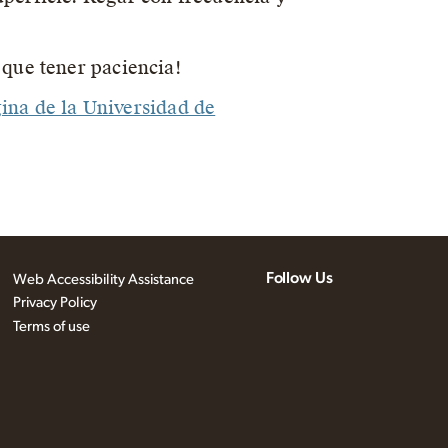
 que tener paciencia!
ina de la Universidad de
Follow Us
Web Accessibility Assistance
Privacy Policy
Terms of use