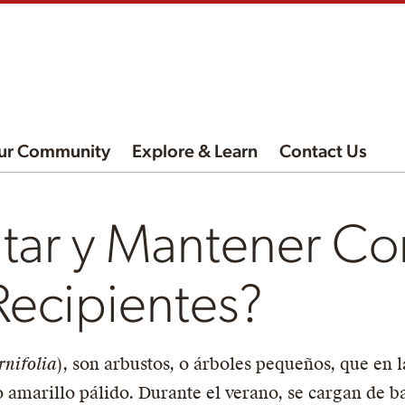
ur Community
Explore & Learn
Contact Us
tar y Mantener Co
ecipientes?
rnifolia
), son arbustos, o árboles pequeños, que en 
o amarillo pálido. Durante el verano, se cargan de b