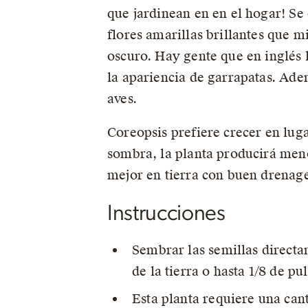
que jardinean en en el hogar! Se
flores amarillas brillantes que m
oscuro. Hay gente que en inglés l
la apariencia de garrapatas. Ade
aves.
Coreopsis prefiere crecer en lu
sombra, la planta producirá menos
mejor en tierra con buen drenage
Instrucciones
Sembrar las semillas directa
de la tierra o hasta 1/8 de p
Esta planta requiere una can