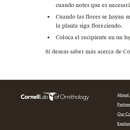
cuando notes que es necesari
Cuando las flores se hayan s
la planta siga floreciendo.
Coloca el recipiente en un lu
Si deseas saber más acerca de Co
About
Partne
Our C
Explor