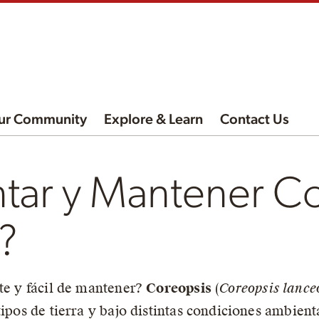
ur Community
Explore & Learn
Contact Us
tar y Mantener Co
?
nte y fácil de mantener?
Coreopsis
(
Coreopsis lance
tipos de tierra y bajo distintas condiciones ambien