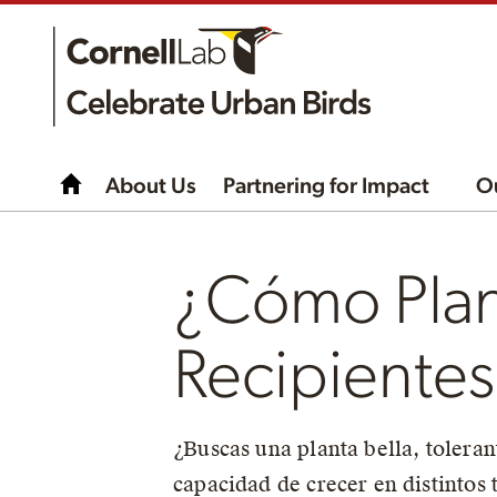
About Us
Partnering for Impact
O
¿Cómo Plan
Recipientes
¿Buscas una planta bella, tolera
capacidad de crecer en distintos 