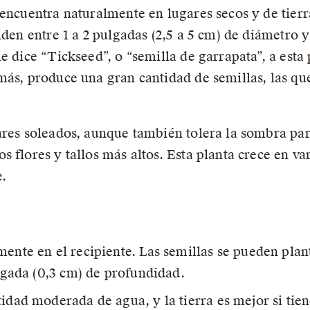
 encuentra naturalmente en lugares secos y de tierr
iden entre 1 a 2 pulgadas (2,5 a 5 cm) de diámetro y
e dice “Tickseed”, o “semilla de garrapata”, a esta 
más, produce una gran cantidad de semillas, las qu
gares soleados, aunque también tolera la sombra pa
 flores y tallos más altos. Esta planta crece en var
.
mente en el recipiente. Las semillas se pueden plan
ulgada (0,3 cm) de profundidad.
tidad moderada de agua, y la tierra es mejor si tie