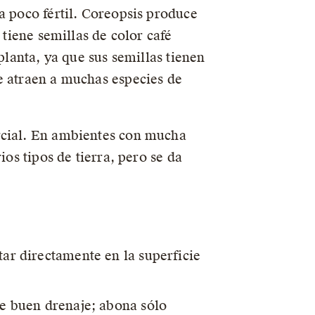
a poco fértil. Coreopsis produce
 tiene semillas de color café
planta, ya que sus semillas tienen
e atraen a muchas especies de
rcial. En ambientes con mucha
ios tipos de tierra, pero se da
tar directamente en la superficie
ne buen drenaje; abona sólo