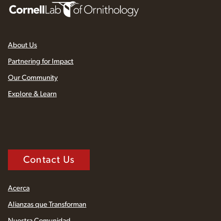
About Us
Partnering for Impact
Our Community
Explore & Learn
Contact Us
Acerca
Alianzas que Transforman
Nuestra Comunidad