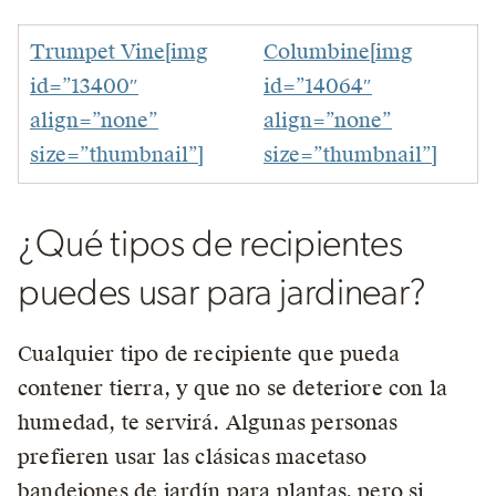
Trumpet Vine[img
Columbine[img
id=”13400″
id=”14064″
align=”none”
align=”none”
size=”thumbnail”]
size=”thumbnail”]
¿Qué tipos de recipientes
puedes usar para jardinear?
Cualquier tipo de recipiente que pueda
contener tierra, y que no se deteriore con la
humedad, te servirá. Algunas personas
prefieren usar las clásicas macetaso
bandejones de jardín para plantas, pero si