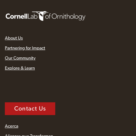
About Us
Partnering for Impact
Our Community
Explore & Learn
Contact Us
Acerca