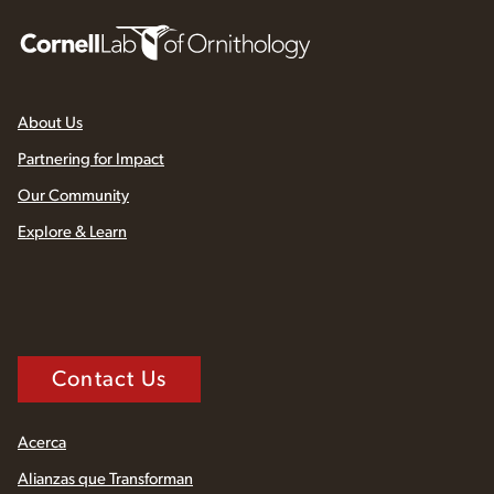
About Us
Partnering for Impact
Our Community
Explore & Learn
Contact Us
Acerca
Alianzas que Transforman