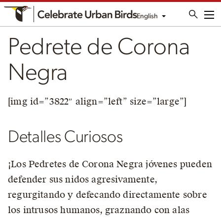
English
Me
Pedrete de Corona
Negra
[img id=”3822″ align=”left” size=”large”]
Detalles Curiosos
¡Los Pedretes de Corona Negra jóvenes pueden
defender sus nidos agresivamente,
regurgitando y defecando directamente sobre
los intrusos humanos, graznando con alas