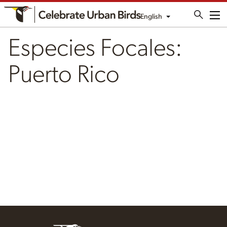
English
Me
Especies Focales:
Puerto Rico