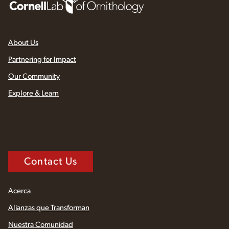
About Us
Partnering for Impact
Our Community
Explore & Learn
Contact Us
Acerca
Alianzas que Transforman
Nuestra Comunidad