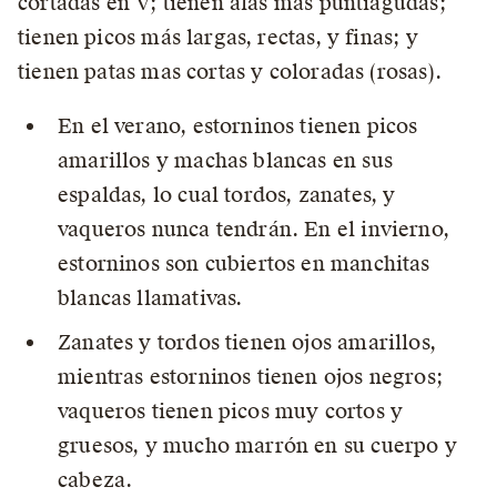
cortadas en V; tienen alas mas puntiagudas;
tienen picos más largas, rectas, y finas; y
tienen patas mas cortas y coloradas (rosas).
En el verano, estorninos tienen picos
amarillos y machas blancas en sus
espaldas, lo cual tordos, zanates, y
vaqueros nunca tendrán. En el invierno,
estorninos son cubiertos en manchitas
blancas llamativas.
Zanates y tordos tienen ojos amarillos,
mientras estorninos tienen ojos negros;
vaqueros tienen picos muy cortos y
gruesos, y mucho marrón en su cuerpo y
cabeza.