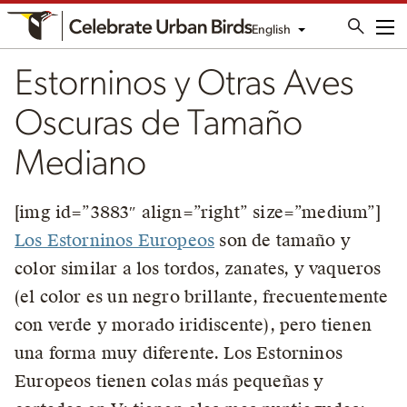
English
Me
Estorninos y Otras Aves
Oscuras de Tamaño
Mediano
[img id=”3883″ align=”right” size=”medium”]
Los Estorninos Europeos
son de tamaño y
color similar a los tordos, zanates, y vaqueros
(el color es un negro brillante, frecuentemente
con verde y morado iridiscente), pero tienen
una forma muy diferente. Los Estorninos
Europeos tienen colas más pequeñas y