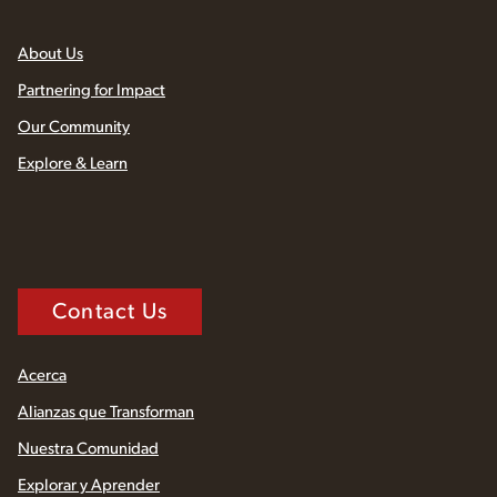
About Us
Partnering for Impact
Our Community
Explore & Learn
Contact Us
Acerca
Alianzas que Transforman
Nuestra Comunidad
Explorar y Aprender