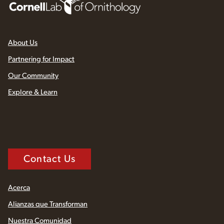
About Us
Partnering for Impact
Our Community
Explore & Learn
Contact Us
Acerca
Alianzas que Transforman
Nuestra Comunidad