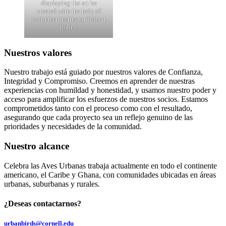
displaying the art he
created with the help of
volunteer instructor Robert
Bohne.
Nuestros valores
Nuestro trabajo está guiado por nuestros valores de Confianza,
Integridad y Compromiso. Creemos en aprender de nuestras
experiencias con humildad y honestidad, y usamos nuestro poder y
acceso para amplificar los esfuerzos de nuestros socios. Estamos
comprometidos tanto con el proceso como con el resultado,
asegurando que cada proyecto sea un reflejo genuino de las
prioridades y necesidades de la comunidad.
Nuestro alcance
Celebra las Aves Urbanas trabaja actualmente en todo el continente
americano, el Caribe y Ghana, con comunidades ubicadas en áreas
urbanas, suburbanas y rurales.
¿Deseas contactarnos?
urbanbirds@cornell.edu