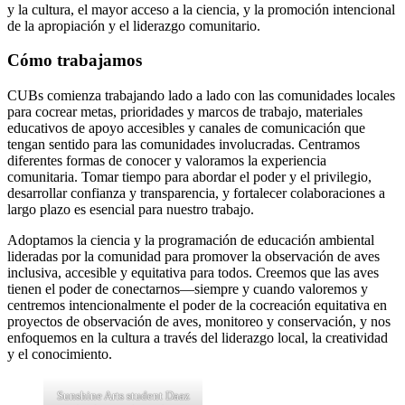
y la cultura, el mayor acceso a la ciencia, y la promoción intencional
de la apropiación y el liderazgo comunitario.
Cómo trabajamos
CUBs comienza trabajando lado a lado con las comunidades locales
para cocrear metas, prioridades y marcos de trabajo, materiales
educativos de apoyo accesibles y canales de comunicación que
tengan sentido para las comunidades involucradas. Centramos
diferentes formas de conocer y valoramos la experiencia
comunitaria. Tomar tiempo para abordar el poder y el privilegio,
desarrollar confianza y transparencia, y fortalecer colaboraciones a
largo plazo es esencial para nuestro trabajo.
Adoptamos la ciencia y la programación de educación ambiental
lideradas por la comunidad para promover la observación de aves
inclusiva, accesible y equitativa para todos. Creemos que las aves
tienen el poder de conectarnos—siempre y cuando valoremos y
centremos intencionalmente el poder de la cocreación equitativa en
proyectos de observación de aves, monitoreo y conservación, y nos
enfoquemos en la cultura a través del liderazgo local, la creatividad
y el conocimiento.
Sunshine Arts student Daaz